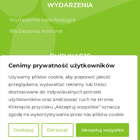
WYDARZENIA
Wydarzenia nadchodzące
Wydarzenia minione
PUBLIKACJE
Cenimy prywatność użytkowników
Raporty
Używamy plików cookie, aby poprawić jakość
Broszura edukacyjna
przeglądania, wyświetlać reklamy lub treści
dostosowane do indywidualnych potrzeb
użytkowników oraz analizować ruch na stronie.
Kliknięcie przycisku „Akceptuj wszystkie” oznacza
zgodę na wykorzystywanie przez nas plików cookie.
Dostosuj
Odrzucać
Akceptuj wszystko
© 2026 Polskie Stowarzyszenie Energetyki Wiatrowej