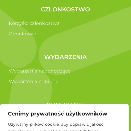
CZŁONKOSTWO
Korzyści członkostwa
Członkowie
WYDARZENIA
Wydarzenia nadchodzące
Wydarzenia minione
PUBLIKACJE
Cenimy prywatność użytkowników
Raporty
Używamy plików cookie, aby poprawić jakość
Broszura edukacyjna