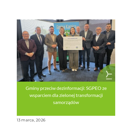
Gminy przeciw dezinformacji: SGPEO ze
wsparciem dla zielonej transformacji
samorządów
13 marca, 2026