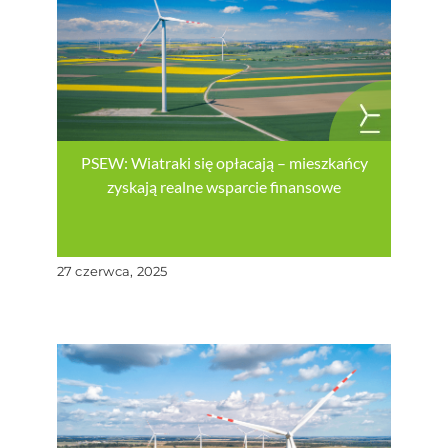
PSEW: Wiatraki się opłacają – mieszkańcy
zyskają realne wsparcie finansowe
27 czerwca, 2025