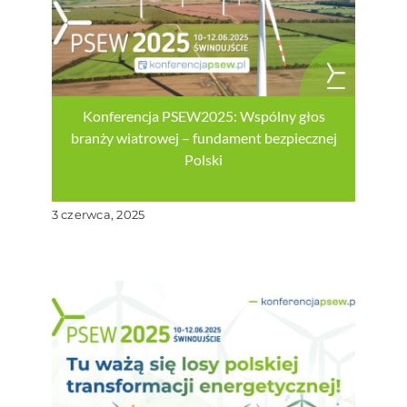
Konferencja PSEW2025: Wspólny głos
branży wiatrowej – fundament bezpiecznej
Polski
3 czerwca, 2025