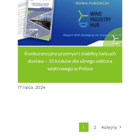
Konkurencyjny przemysł i stabilny łańcuch
dostaw – 10 kroków dla silnego sektora
wiatrowego w Polsce
17 lipca, 2024
1
2
Kolejny