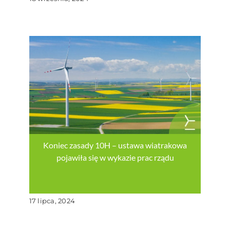
Koniec zasady 10H – ustawa wiatrakowa
pojawiła się w wykazie prac rządu
17 lipca, 2024