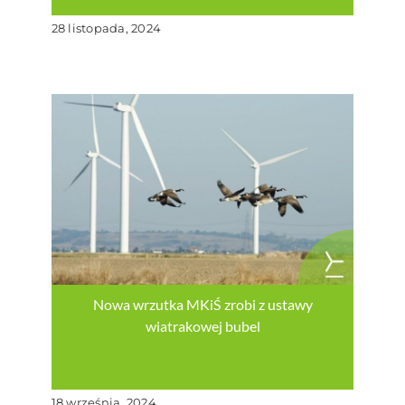
28 listopada, 2024
Nowa wrzutka MKiŚ zrobi z ustawy
wiatrakowej bubel
18 września, 2024