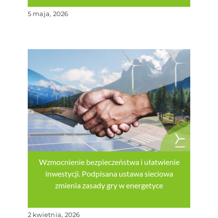
5 maja, 2026
Wzmocnienie bezpieczeństwa i ułatwienie
inwestycji. Podpisana ustawa sieciowa
zmienia zasady gry w energetyce
2 kwietnia, 2026