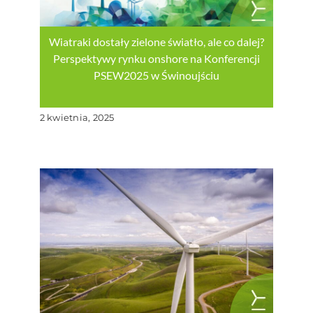
Wiatraki dostały zielone światło, ale co dalej?
Perspektywy rynku onshore na Konferencji
PSEW2025 w Świnoujściu
2 kwietnia, 2025