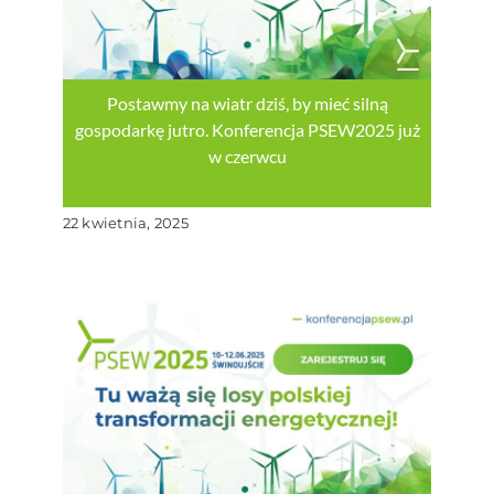
Postawmy na wiatr dziś, by mieć silną
gospodarkę jutro. Konferencja PSEW2025 już
w czerwcu
22 kwietnia, 2025