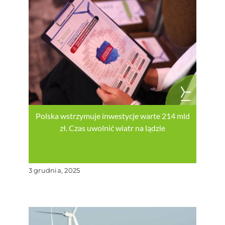
Polska wstrzymuje inwestycje warte 214 mld
zł. Czas uwolnić wiatr na lądzie
3 grudnia, 2025