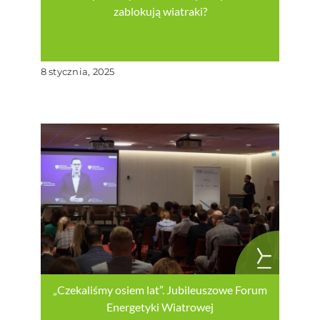
zablokują wiatraki?
8 stycznia, 2025
„Czekaliśmy osiem lat”. Jubileuszowe Forum
Energetyki Wiatrowej