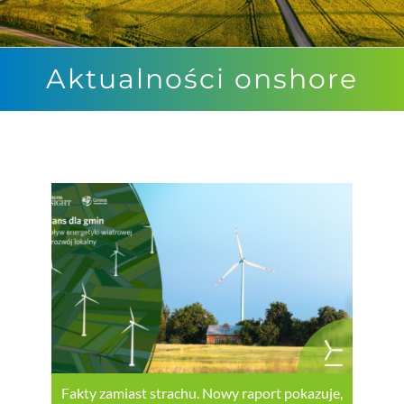
Aktualności onshore
Fakty zamiast strachu. Nowy raport pokazuje,