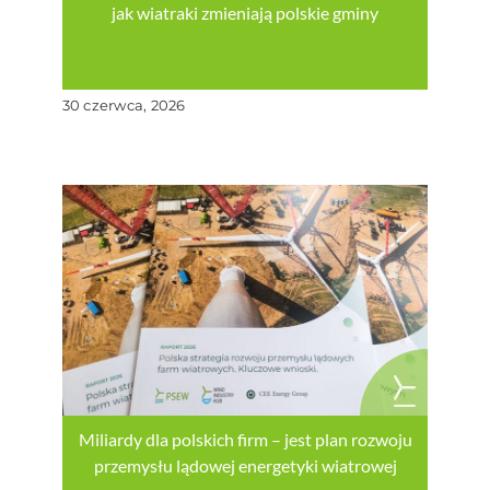
jak wiatraki zmieniają polskie gminy
30 czerwca, 2026
Miliardy dla polskich firm – jest plan rozwoju
przemysłu lądowej energetyki wiatrowej