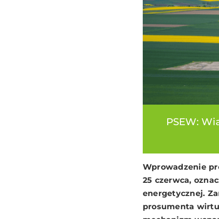
PSEW: Wiat
Wprowadzenie pro
25 czerwca, oznac
energetycznej. Z
prosumenta wirtua