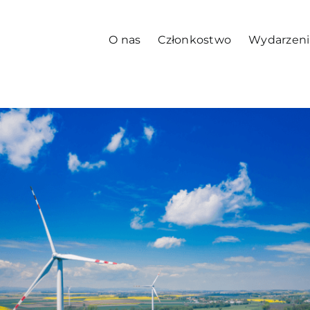
O nas
Członkostwo
Wydarzeni