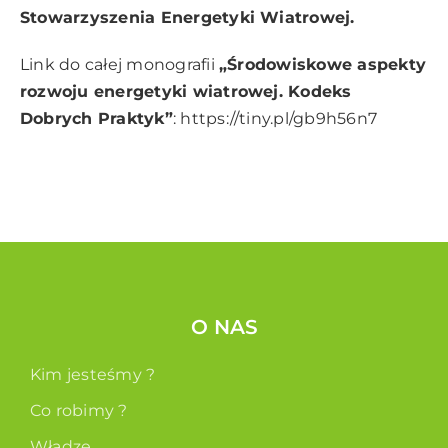
Stowarzyszenia Energetyki Wiatrowej.
Link do całej monografii
„Środowiskowe aspekty
rozwoju energetyki wiatrowej. Kodeks
Dobrych Praktyk”
:
https://tiny.pl/gb9h56n7
O NAS
Kim jesteśmy ?
Co robimy ?
Władze