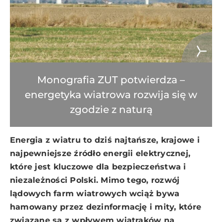
Monografia ZUT potwierdza –
energetyka wiatrowa rozwija się w
zgodzie z naturą
Energia z wiatru to dziś najtańsze, krajowe i
najpewniejsze źródło energii elektrycznej,
które jest kluczowe dla bezpieczeństwa i
niezależności Polski. Mimo tego, rozwój
lądowych farm wiatrowych wciąż bywa
hamowany przez dezinformację i mity, które
związane są z wpływem wiatraków na