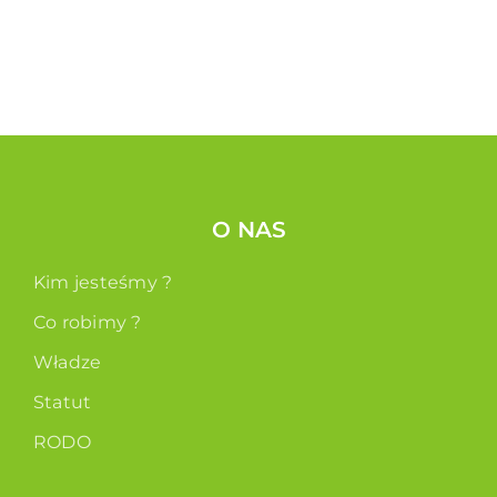
O NAS
Kim jesteśmy ?
Co robimy ?
Władze
Statut
RODO