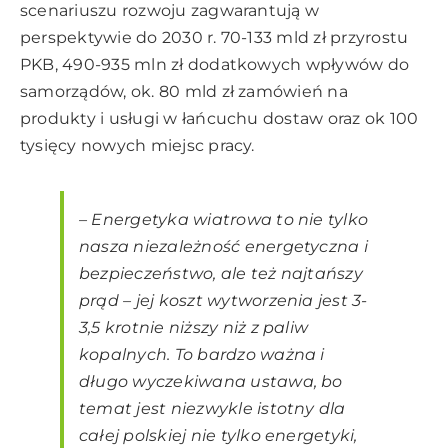
scenariuszu rozwoju zagwarantują w
perspektywie do 2030 r. 70-133 mld zł przyrostu
PKB, 490-935 mln zł dodatkowych wpływów do
samorządów, ok. 80 mld zł zamówień na
produkty i usługi w łańcuchu dostaw oraz ok 100
tysięcy nowych miejsc pracy.
– Energetyka wiatrowa to nie tylko
nasza niezależność energetyczna i
bezpieczeństwo, ale też najtańszy
prąd – jej koszt wytworzenia jest 3-
3,5 krotnie niższy niż z paliw
kopalnych.
To bardzo ważna i
długo wyczekiwana ustawa, bo
temat jest niezwykle istotny dla
całej polskiej nie tylko energetyki,