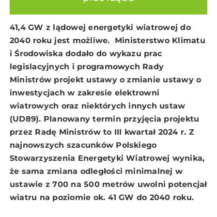
41,4 GW z lądowej energetyki wiatrowej do
2040 roku jest możliwe. Ministerstwo Klimatu
i Środowiska dodało do wykazu prac
legislacyjnych i programowych Rady
Ministrów projekt ustawy o zmianie ustawy o
inwestycjach w zakresie elektrowni
wiatrowych oraz niektórych innych ustaw
(UD89). Planowany termin przyjęcia projektu
przez Radę Ministrów to III kwartał 2024 r. Z
najnowszych szacunków Polskiego
Stowarzyszenia Energetyki Wiatrowej wynika,
że sama zmiana odległości minimalnej w
ustawie z 700 na 500 metrów uwolni potencjał
wiatru na poziomie ok. 41 GW do 2040 roku.