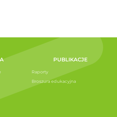
A
PUBLIKACJE
e
Raporty
Broszura edukacyjna