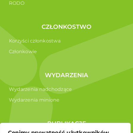
RODO
CZŁONKOSTWO
Korzyści członkostwa
Członkowie
WYDARZENIA
Wydarzenia nadchodzące
Wydarzenia minione
PUBLIKACJE
Cenimy prywatność użytkowników