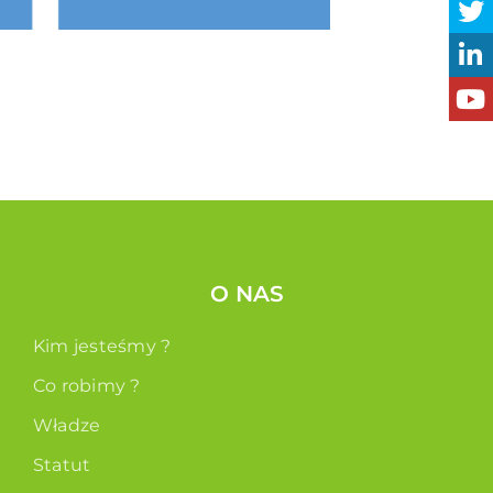
O NAS
Kim jesteśmy ?
Co robimy ?
Władze
Statut