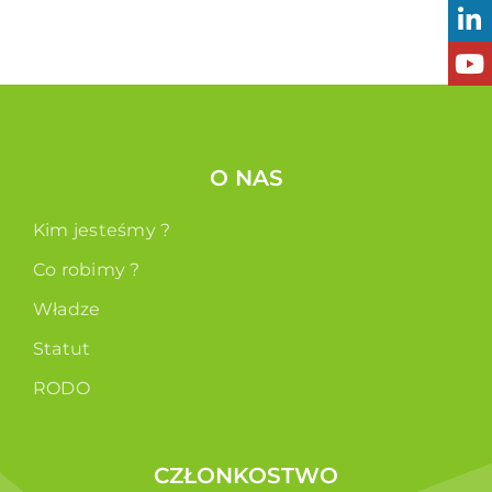
O NAS
Kim jesteśmy ?
Co robimy ?
Władze
Statut
RODO
CZŁONKOSTWO