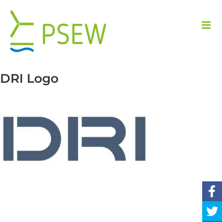
Przejdź
do
zawartości
DRI Logo