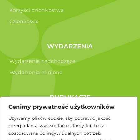
Korzyści członkostwa
Członkowie
WYDARZENIA
Wydarzenia nadchodzące
Wydarzenia minione
PUBLIKACJE
Cenimy prywatność użytkowników
Raporty
Używamy plików cookie, aby poprawić jakość
Broszura edukacyjna
przeglądania, wyświetlać reklamy lub treści
dostosowane do indywidualnych potrzeb