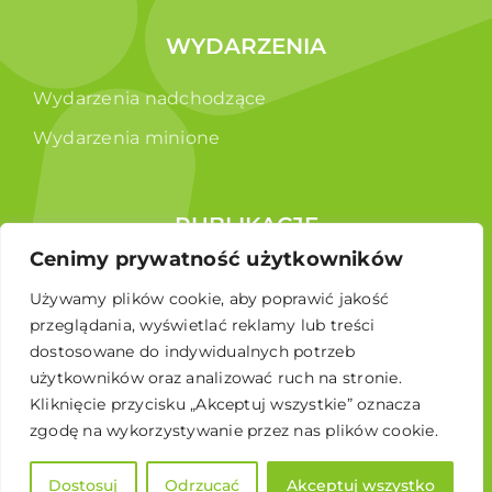
WYDARZENIA
Wydarzenia nadchodzące
Wydarzenia minione
PUBLIKACJE
Cenimy prywatność użytkowników
Raporty
Używamy plików cookie, aby poprawić jakość
Broszura edukacyjna
przeglądania, wyświetlać reklamy lub treści
dostosowane do indywidualnych potrzeb
użytkowników oraz analizować ruch na stronie.
Kliknięcie przycisku „Akceptuj wszystkie” oznacza
zgodę na wykorzystywanie przez nas plików cookie.
Dostosuj
Odrzucać
Akceptuj wszystko