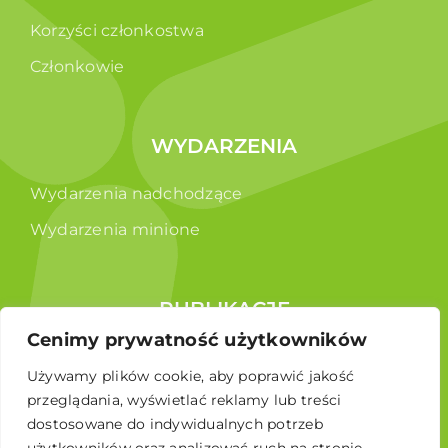
Korzyści członkostwa
Członkowie
WYDARZENIA
Wydarzenia nadchodzące
Wydarzenia minione
PUBLIKACJE
Cenimy prywatność użytkowników
Raporty
Używamy plików cookie, aby poprawić jakość
Broszura edukacyjna
przeglądania, wyświetlać reklamy lub treści
dostosowane do indywidualnych potrzeb