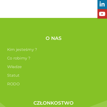
O NAS
Kim jesteśmy ?
Co robimy ?
Władze
Statut
RODO
CZŁONKOSTWO