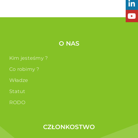
O NAS
Kim jesteśmy ?
Co robimy ?
Władze
Statut
RODO
CZŁONKOSTWO