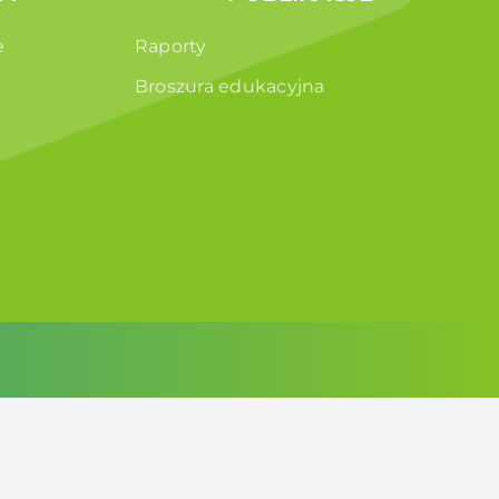
e
Raporty
Broszura edukacyjna