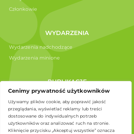
Członkowie
WYDARZENIA
Wydarzenia nadchodzące
Wydarzenia minione
PUBLIKACJE
Cenimy prywatność użytkowników
Raporty
Używamy plików cookie, aby poprawić jakość
Broszura edukacyjna
przeglądania, wyświetlać reklamy lub treści
dostosowane do indywidualnych potrzeb
użytkowników oraz analizować ruch na stronie.
Kliknięcie przycisku „Akceptuj wszystkie” oznacza