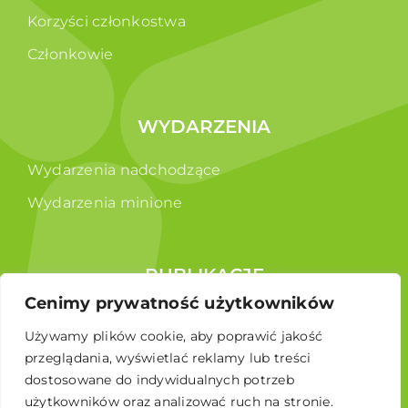
Korzyści członkostwa
Członkowie
WYDARZENIA
Wydarzenia nadchodzące
Wydarzenia minione
PUBLIKACJE
Cenimy prywatność użytkowników
Raporty
Używamy plików cookie, aby poprawić jakość
Broszura edukacyjna
przeglądania, wyświetlać reklamy lub treści
dostosowane do indywidualnych potrzeb
użytkowników oraz analizować ruch na stronie.