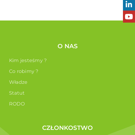
O NAS
Kim jesteśmy ?
Co robimy ?
Władze
Statut
RODO
CZŁONKOSTWO