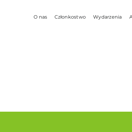
O nas
Członkostwo
Wydarzenia
A