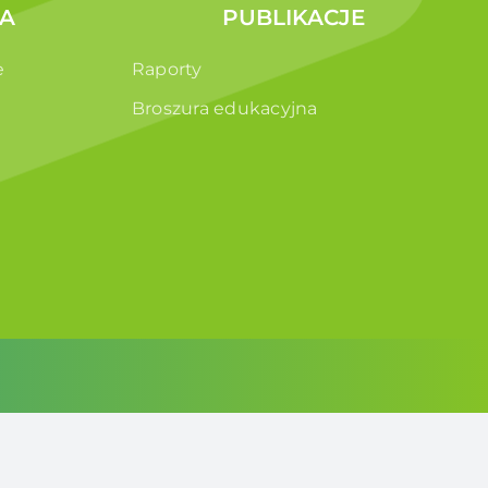
A
PUBLIKACJE
e
Raporty
Broszura edukacyjna