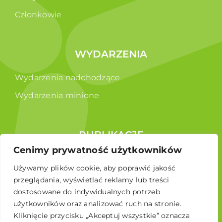
Członkowie
WYDARZENIA
Wydarzenia nadchodzące
Wydarzenia minione
PUBLIKACJE
Cenimy prywatność użytkowników
Raporty
Używamy plików cookie, aby poprawić jakość
Broszura edukacyjna
przeglądania, wyświetlać reklamy lub treści
dostosowane do indywidualnych potrzeb
użytkowników oraz analizować ruch na stronie.
Kliknięcie przycisku „Akceptuj wszystkie” oznacza