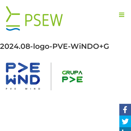
Przejdź
do
zawartości
2024.08-logo-PVE-WiNDO+G