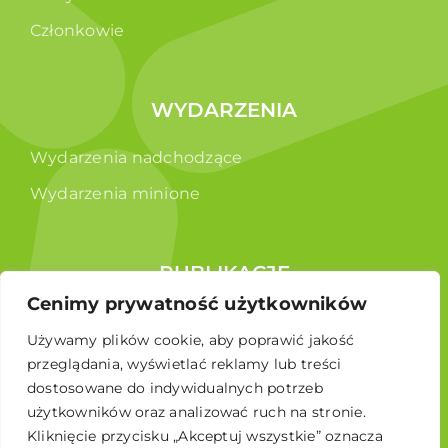
Członkowie
WYDARZENIA
Wydarzenia nadchodzące
Wydarzenia minione
PUBLIKACJE
Cenimy prywatność użytkowników
Raporty
Używamy plików cookie, aby poprawić jakość
Broszura edukacyjna
przeglądania, wyświetlać reklamy lub treści
dostosowane do indywidualnych potrzeb
użytkowników oraz analizować ruch na stronie.
Kliknięcie przycisku „Akceptuj wszystkie” oznacza