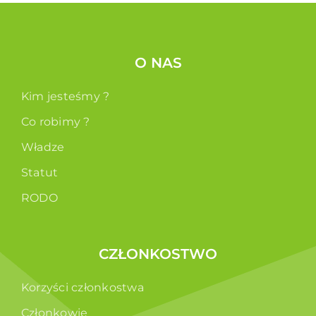
O NAS
Kim jesteśmy ?
Co robimy ?
Władze
Statut
RODO
CZŁONKOSTWO
Korzyści członkostwa
Członkowie