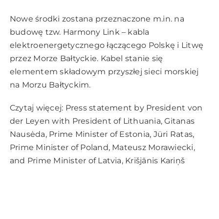
Nowe środki zostana przeznaczone m.in. na
budowę tzw. Harmony Link – kabla
elektroenergetycznego łączącego Polskę i Litwę
przez Morze Bałtyckie. Kabel stanie się
elementem składowym przyszłej sieci morskiej
na Morzu Bałtyckim.
Czytaj więcej:
Press statement by President von
der Leyen with President of Lithuania, Gitanas
Nausėda, Prime Minister of Estonia, Jüri Ratas,
Prime Minister of Poland, Mateusz Morawiecki,
and Prime Minister of Latvia, Krišjānis Kariņš