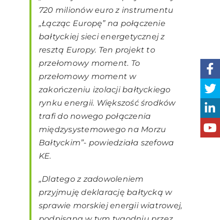
720 milionów euro z instrumentu
„Łącząc Europę” na połączenie
bałtyckiej sieci energetycznej z
resztą Europy. Ten projekt to
przełomowy moment. To
przełomowy moment w
zakończeniu izolacji bałtyckiego
rynku energii. Większość środków
trafi do nowego połączenia
międzysystemowego na Morzu
Bałtyckim”- powiedziała szefowa
KE.
„Dlatego z zadowoleniem
przyjmuję deklarację bałtycką w
sprawie morskiej energii wiatrowej,
podpisaną w tym tygodniu przez