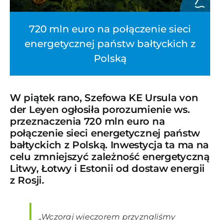
720 mln euro na połączenie sieci
energetycznej państw bałtyckich z
Polską
W piątek rano, Szefowa KE Ursula von
der Leyen ogłosiła porozumienie ws.
przeznaczenia 720 mln euro na
połączenie sieci energetycznej państw
bałtyckich z Polską. Inwestycja ta ma na
celu zmniejszyć zależność energetyczną
Litwy, Łotwy i Estonii od dostaw energii
z Rosji.
„Wczoraj wieczorem przyznaliśmy