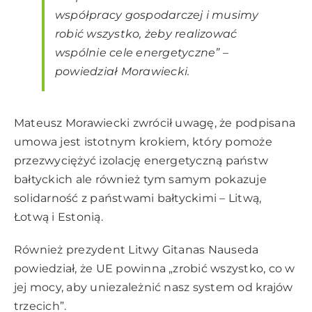
współpracy gospodarczej i musimy
robić wszystko, żeby realizować
wspólnie cele energetyczne”
–
powiedział Morawiecki.
Mateusz Morawiecki zwrócił uwagę, że podpisana
umowa jest istotnym krokiem, który pomoże
przezwyciężyć izolację energetyczną państw
bałtyckich ale również tym samym pokazuje
solidarność z państwami bałtyckimi – Litwą,
Łotwą i Estonią.
Również prezydent Litwy Gitanas Nauseda
powiedział, że UE powinna „zrobić wszystko, co w
jej mocy, aby uniezależnić nasz system od krajów
trzecich”.