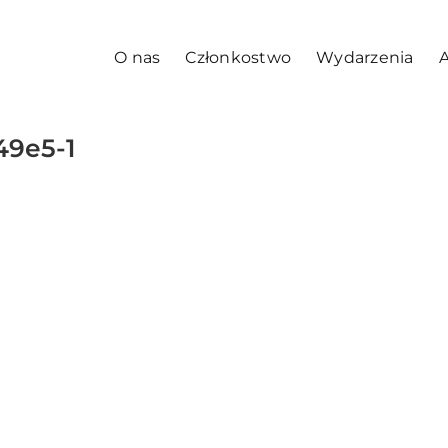
O nas
Członkostwo
Wydarzenia
A
9e5-1