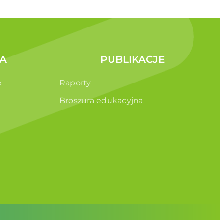
A
PUBLIKACJE
e
Raporty
Broszura edukacyjna