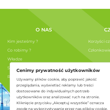
O NAS
C
Kim jesteśmy ?
Korzyści c
Co robimy ?
Członkowi
Władze
Statut
Cenimy prywatność użytkowników
RODO
Używamy plików cookie, aby poprawić jakość
przeglądania, wyświetlać reklamy lub treści
dostosowane do indywidualnych potrzeb
użytkowników oraz analizować ruch na stronie.
Kliknięcie przycisku „Akceptuj wszystkie” oznacza
zgodę na wykorzystywanie przez nas plików cookie.