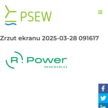
Przejdź
do
zawartości
Zrzut ekranu 2025-03-28 091617