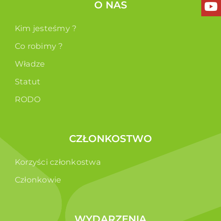
O NAS
Kim jesteśmy ?
Co robimy ?
Władze
Statut
RODO
CZŁONKOSTWO
Korzyści członkostwa
Członkowie
WYDARZENIA