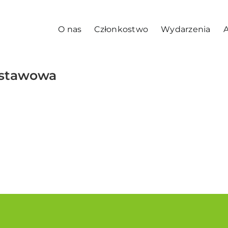
O nas
Członkostwo
Wydarzenia
A
dstawowa