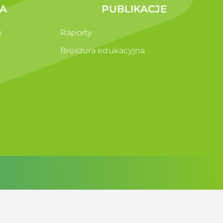
A
PUBLIKACJE
e
Raporty
Broszura edukacyjna