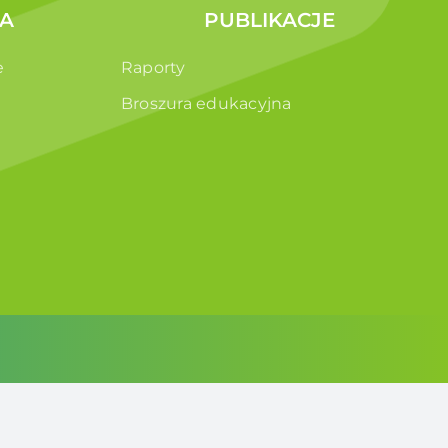
A
PUBLIKACJE
e
Raporty
Broszura edukacyjna