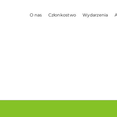
O nas
Członkostwo
Wydarzenia
A