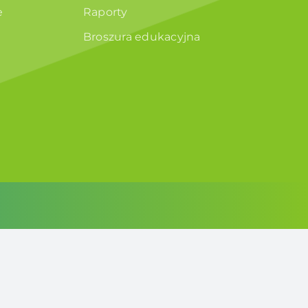
e
Raporty
Broszura edukacyjna