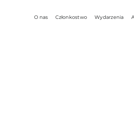
O nas
Członkostwo
Wydarzenia
A