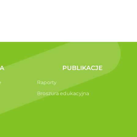
A
PUBLIKACJE
e
Raporty
Broszura edukacyjna