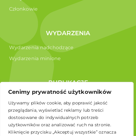
Członkowie
WYDARZENIA
Wydarzenia nadchodzące
Wydarzenia minione
PUBLIKACJE
Cenimy prywatność użytkowników
Raporty
Używamy plików cookie, aby poprawić jakość
Broszura edukacyjna
przeglądania, wyświetlać reklamy lub treści
dostosowane do indywidualnych potrzeb
użytkowników oraz analizować ruch na stronie.
Kliknięcie przycisku „Akceptuj wszystkie” oznacza