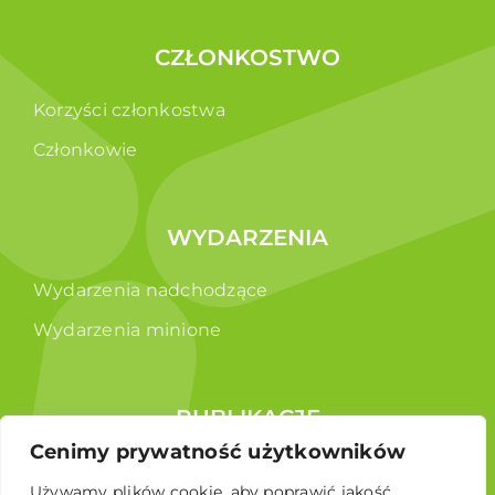
CZŁONKOSTWO
Korzyści członkostwa
Członkowie
WYDARZENIA
Wydarzenia nadchodzące
Wydarzenia minione
PUBLIKACJE
Cenimy prywatność użytkowników
Raporty
Używamy plików cookie, aby poprawić jakość