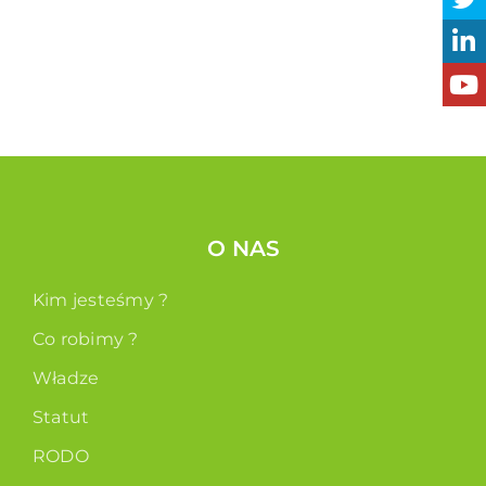
O NAS
Kim jesteśmy ?
Co robimy ?
Władze
Statut
RODO