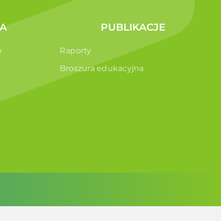
A
PUBLIKACJE
e
Raporty
Broszura edukacyjna