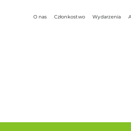
O nas
Członkostwo
Wydarzenia
A