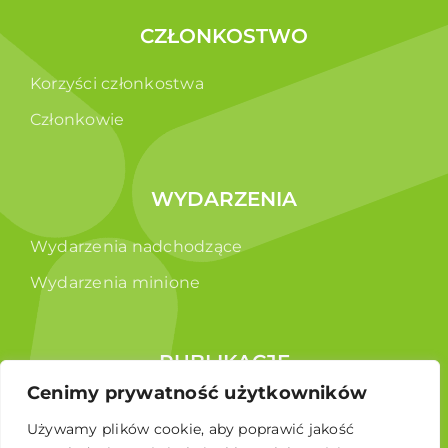
CZŁONKOSTWO
Korzyści członkostwa
Członkowie
WYDARZENIA
Wydarzenia nadchodzące
Wydarzenia minione
PUBLIKACJE
Cenimy prywatność użytkowników
Raporty
Używamy plików cookie, aby poprawić jakość
Broszura edukacyjna