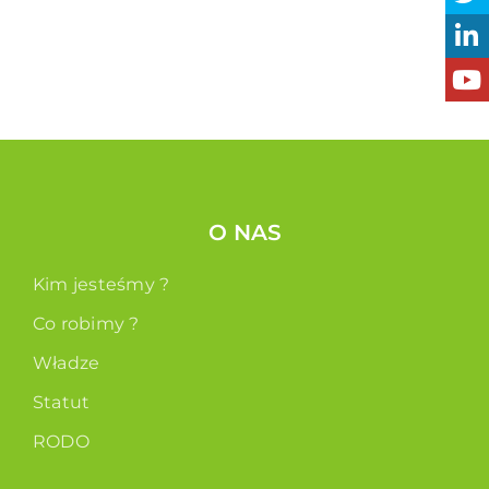
O NAS
Kim jesteśmy ?
Co robimy ?
Władze
Statut
RODO