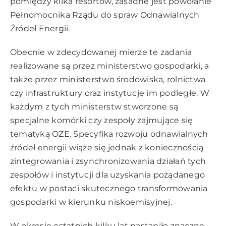
pomiędzy kilka resortów, zasadne jest powołanie
Pełnomocnika Rządu do spraw Odnawialnych
Źródeł Energii.
Obecnie w zdecydowanej mierze te zadania
realizowane są przez ministerstwo gospodarki, a
także przez ministerstwo środowiska, rolnictwa
czy infrastruktury oraz instytucje im podległe. W
każdym z tych ministerstw stworzone są
specjalne komórki czy zespoły zajmujące się
tematyką OZE. Specyfika rozwoju odnawialnych
źródeł energii wiąże się jednak z koniecznością
zintegrowania i zsynchronizowania działań tych
zespołów i instytucji dla uzyskania pożądanego
efektu w postaci skutecznego transformowania
gospodarki w kierunku niskoemisyjnej.
W okresie ostatnich kilku lat nastąpiło znaczne