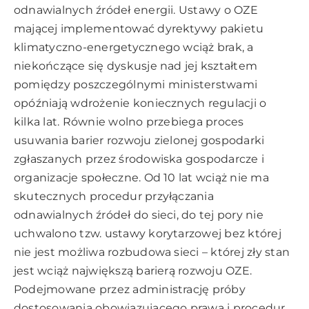
odnawialnych źródeł energii. Ustawy o OZE
mającej implementować dyrektywy pakietu
klimatyczno-energetycznego wciąż brak, a
niekończące się dyskusje nad jej kształtem
pomiędzy poszczególnymi ministerstwami
opóźniają wdrożenie koniecznych regulacji o
kilka lat. Równie wolno przebiega proces
usuwania barier rozwoju zielonej gospodarki
zgłaszanych przez środowiska gospodarcze i
organizacje społeczne. Od 10 lat wciąż nie ma
skutecznych procedur przyłączania
odnawialnych źródeł do sieci, do tej pory nie
uchwalono tzw. ustawy korytarzowej bez której
nie jest możliwa rozbudowa sieci – której zły stan
jest wciąż największą barierą rozwoju OZE.
Podejmowane przez administrację próby
dostosowania obowiązującego prawa i procedur