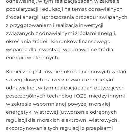
odnawialnej, w tym realizacja zadań w zakresie
popularyzacji i edukacji na temat odnawialnych
źródeł energii, uproszczenia procedur związanych
z przygotowaniem i realizacją inwestycji
związanych z odnawialnymi źródłami energii,
określania źródeł i kierunków finansowego
wsparcia dla inwestycji w odnawialne źródła
energii i wiele innych.
Konieczne jest również określenie nowych zadań
szczegółowych na rzecz rozwoju energetyki
odnawialnej, w tym realizacja zadań dotyczących
poszczególnych technologii OZE, między innymi
w zakresie wspomnianej powyżej morskiej
energetyki wiatrowej (utworzenie odrębnych
regulacji dla morskich elektrowni wiatrowych,
skoordynowania tych regulacji z przepisami