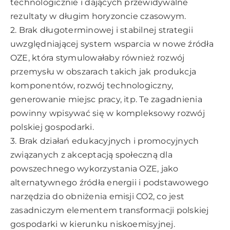
technologicznie i dających przewidywalne
rezultaty w długim horyzoncie czasowym.
2. Brak długoterminowej i stabilnej strategii
uwzględniającej system wsparcia w nowe źródła
OZE, która stymulowałaby również rozwój
przemysłu w obszarach takich jak produkcja
komponentów, rozwój technologiczny,
generowanie miejsc pracy, itp. Te zagadnienia
powinny wpisywać się w kompleksowy rozwój
polskiej gospodarki.
3. Brak działań edukacyjnych i promocyjnych
związanych z akceptacją społeczną dla
powszechnego wykorzystania OZE, jako
alternatywnego źródła energii i podstawowego
narzędzia do obniżenia emisji CO2, co jest
zasadniczym elementem transformacji polskiej
gospodarki w kierunku niskoemisyjnej.