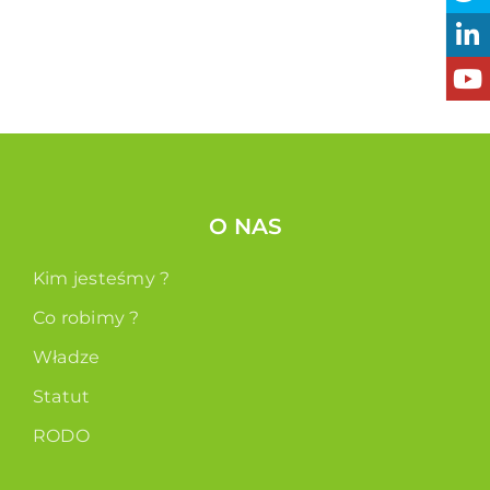
O NAS
Kim jesteśmy ?
Co robimy ?
Władze
Statut
RODO