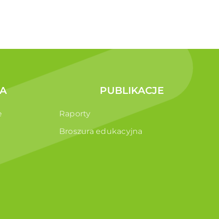
A
PUBLIKACJE
e
Raporty
Broszura edukacyjna