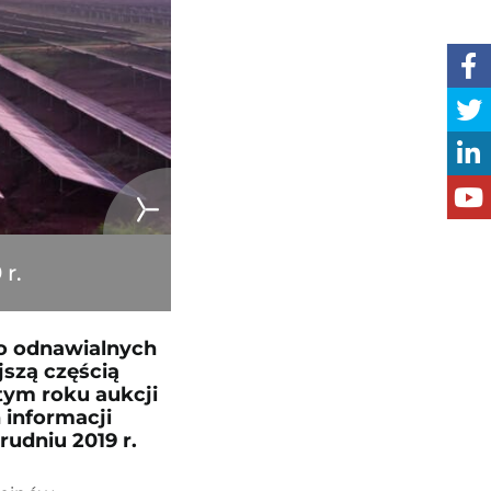
r.
 o odnawialnych
jszą częścią
tym roku aukcji
 informacji
rudniu 2019 r.