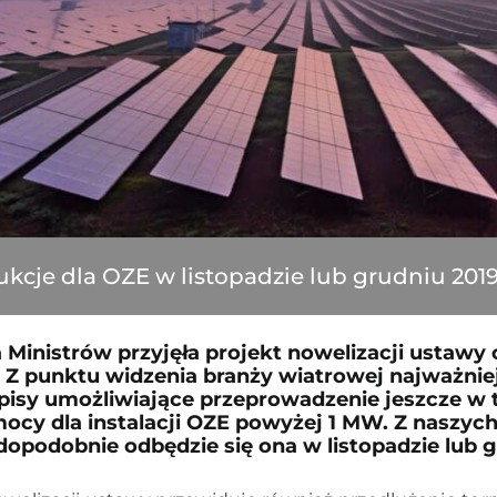
ukcje dla OZE w listopadzie lub grudniu 2019 
 Ministrów przyjęła projekt nowelizacji ustawy
. Z punktu widzenia branży wiatrowej najważnie
episy umożliwiające przeprowadzenie jeszcze w 
ocy dla instalacji OZE powyżej 1 MW. Z naszych
opodobnie odbędzie się ona w listopadzie lub g