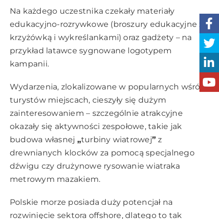
Na każdego uczestnika czekały materiały
edukacyjno-rozrywkowe (broszury edukacyjne z
krzyżówką i wykreślankami) oraz gadżety – na
przykład latawce sygnowane logotypem
kampanii.
Wydarzenia, zlokalizowane w popularnych wśród
turystów miejscach, cieszyły się dużym
zainteresowaniem – szczególnie atrakcyjne
okazały się aktywności zespołowe, takie jak
budowa własnej
„
turbiny wiatrowej
”
z
drewnianych klocków za pomocą specjalnego
dźwigu czy drużynowe rysowanie wiatraka
metrowym mazakiem.
Polskie morze posiada duży potencjał na
rozwinięcie sektora offshore, dlatego to tak