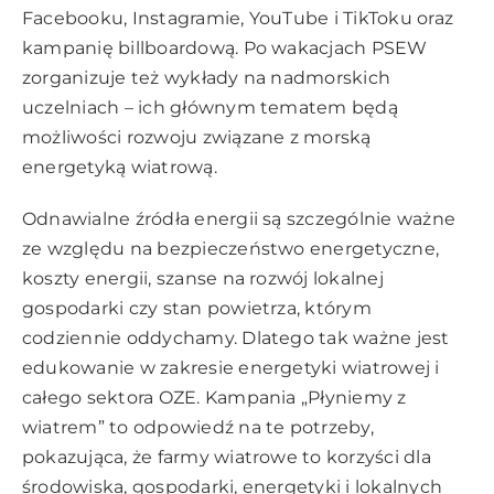
Facebooku, Instagramie, YouTube i TikToku oraz
kampanię billboardową. Po wakacjach PSEW
zorganizuje też wykłady na nadmorskich
uczelniach – ich głównym tematem będą
możliwości rozwoju związane z morską
energetyką wiatrową.
Odnawialne źródła energii są szczególnie ważne
ze względu na bezpieczeństwo energetyczne,
koszty energii, szanse na rozwój lokalnej
gospodarki czy stan powietrza, którym
codziennie oddychamy. Dlatego tak ważne jest
edukowanie w zakresie energetyki wiatrowej i
całego sektora OZE. Kampania „Płyniemy z
wiatrem” to odpowiedź na te potrzeby,
pokazująca, że farmy wiatrowe to korzyści dla
środowiska, gospodarki, energetyki i lokalnych