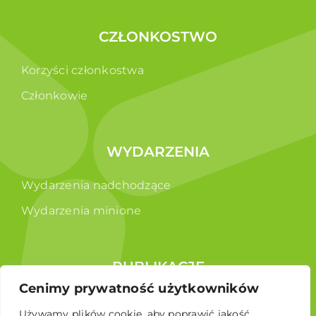
CZŁONKOSTWO
Korzyści członkostwa
Członkowie
WYDARZENIA
Wydarzenia nadchodzące
Wydarzenia minione
PUBLIKACJE
Cenimy prywatność użytkowników
Raporty
Używamy plików cookie, aby poprawić jakość