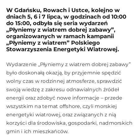
W Gdańsku, Rowach i Ustce, kolejno w
dnia
ch 5, 6 i 7 lipca, w godzinach od 10:00
do 15:00, odbyła się seria wydarzeń
„Płyniemy z wiatrem dobrej zabawy”,
organizowanych w ramach kampanii
„Płyniemy z wiatrem” Polskiego
Stowarzyszenia Energetyki Wiatrowej.
Wydarzenie „Płyniemy z wiatrem dobrej zabawy”
było doskonałą okazją, by przyjemnie spędzić
wolny czas w rodzinnej atmosferze,
sprawdzić
swoją wiedzę z zakresu odnawialnych źródeł
energii oraz zdobyć nowe informacje – przede
wszystkim na temat offshore, czyli morskiej
energetyki wiatrowej, oraz związanych z nią
korzyści dla środowiska, gospodarki, nadmorskich
gmin i ich mieszkańców.