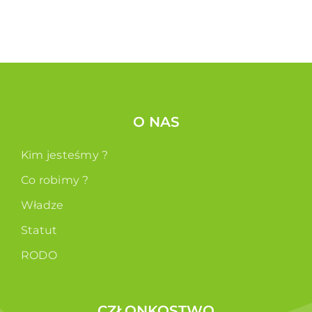
O NAS
Kim jesteśmy ?
Co robimy ?
Władze
Statut
RODO
CZŁONKOSTWO