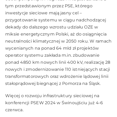
tym przedstawionym przez PSE, którego
inwestycje sieciowe mają jasny cel –
przygotowanie systemu w ciągu nadchodzącej
dekady do dalszego wzrostu udziału OZE w
miksie energetycznym Polski, aż do osiągnięcia
neutralności klimatycznej w 2050 roku. W ramach
wycenianych na ponad 64 mld zł projektów
operator systemu zakłada m.in. zbudowanie
ponad 4850 km nowych linii 400 kV, realizację 28
nowych i zmodernizowanie 110 istniejących stacji
transformatorowych oraz wdrożenie lądowej linii
stałoprądowej biegnącej z Pomorza na Śląsk.
Więcej o rozwoju infrastruktury sieciowej na
konferencji PSEW 2024 w Świnoujściu już 4-6
czerwca.