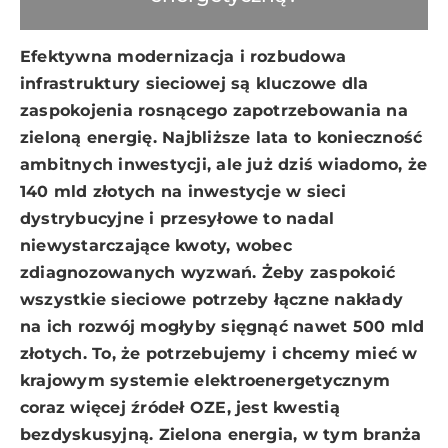
Efektywna modernizacja i rozbudowa
infrastruktury sieciowej są kluczowe dla
zaspokojenia rosnącego zapotrzebowania na
zieloną energię. Najbliższe lata to konieczność
ambitnych inwestycji, ale już dziś wiadomo, że
140 mld złotych na inwestycje w sieci
dystrybucyjne i przesyłowe to nadal
niewystarczające kwoty, wobec
zdiagnozowanych wyzwań. Żeby zaspokoić
wszystkie sieciowe potrzeby łączne nakłady
na ich rozwój mogłyby sięgnąć nawet 500 mld
złotych. To, że potrzebujemy i chcemy mieć w
krajowym systemie elektroenergetycznym
coraz więcej źródeł OZE, jest kwestią
bezdyskusyjną. Zielona energia, w tym branża