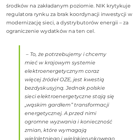
środków na zakładanym poziomie. NIK krytykuje
regulatora rynku za brak koordynacji inwestycji w
modernizację sieci, a dystrybutorów energii – za
ograniczenie wydatków na ten cel.
– To, że potrzebujemy i chcemy
mieć w krajowym systemie
elektroenergetycznym coraz
więcej źródeł OZE, jest kwestią
bezdyskusyjną. Jednak polskie
sieci elektroenergetyczne stają się
„wąskim gardłem” transformacji
energetycznej. A przed nimi
ogromne wyzwania i konieczność
zmian, które wymagają
wieloletniego i wielokierunkowego