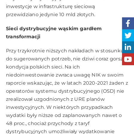
inwestycje w infrastrukturę sieciową
przewidziano jedynie 10 mld złotych.
Sieci dystrybucyjne wąskim gardłem
transformacji
Przy trzykrotnie niższych nakładach w stosunku
do sugerowanych potrzeb, nie dziwi coraz gorsza
kondycja polskich sieci. Na ich
niedoinwestowanie zwraca uwagę NIK w swoim
raporcie wskazując, że w latach 2020-2021 żaden z
operatorów systemu dystrybucyjnego (OSD) nie
zrealizował uzgodnionych z URE planów
inwestycyjnych. W niektórych przypadkach
wydatki były niższe od zaplanowanych nawet o
48 proc., chociaż przychody z taryf
dystrybucyjnych umożliwiały wydatkowanie