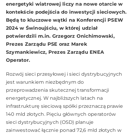
energetyki wiatrowej liczy na nowe otarcie w
kontekście podejścia do inwestycji sieciowych.
Będą to kluczowe wątki na Konferencji PSEW
2024 w Świnoujściu, w której udział
potwierdzili m.in. Grzegorz Onichimowski,
Prezes Zarządu PSE oraz Marek
Szymankiewicz, Prezes Zarządu ENEA
Operator.
Rozwój sieci przesyłowej i sieci dystrybucyjnych
jest warunkiem niezbędnym do
przeprowadzenia skutecznej transformacji
energetycznej. W najbliższych latach na
infrastrukturę sieciową spółki przeznaczą prawie
140 mld złotych. Pięciu głównych operatorów
sieci dystrybucyjnych (OSD) planuje
zainwestować łącznie ponad 72,6 mld złotych w