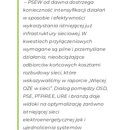
–
PSEW od dawna dostrzega
konieczność intensyfikacji działań
w sposobie i efektywności
wykorzystania istniejącej już
infrastruktury sieciowej. W
kwestiach przyłączeniowych
wymagane są pilne i przemyślane
działania, nieobciążające
odbiorców końcowych kosztami
rozbudowy sieci, które
wskazywaliśmy w raporcie „Więcej
OZE w sieci”. Dialog pomiędzy OSD,
PSE, PTPiREE, URE i branżą daje
widoki na optymalizację zarówno
istniejącej sieci
elektroenergetycznej jak i
ujednolicenia systemów