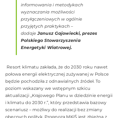
informowania i metodykach
wyznaczania możliwości
przyłączeniowych w ogólnie
przyjętych praktykach
–
dodaje
Janusz Gajowiecki, prezes
Polskiego Stowarzyszenia
Energetyki Wiatrowej.
Resort klimatu zakłada, że do 2030 roku nawet
połowa energii elektrycznej zużywanej w Polsce
będzie pochodziła z odnawialnych źródeł. To
poziom wskazany we wstępnym szkicu
aktualizacji „Krajowego Planu w dziedzinie energii
i klimatu do 2030 r.”, który przedstawia bazowy
scenariusz – możliwy do realizacji bez zmiany
obecnych polityk. Prognoza MKiŚ jest zbieżna z