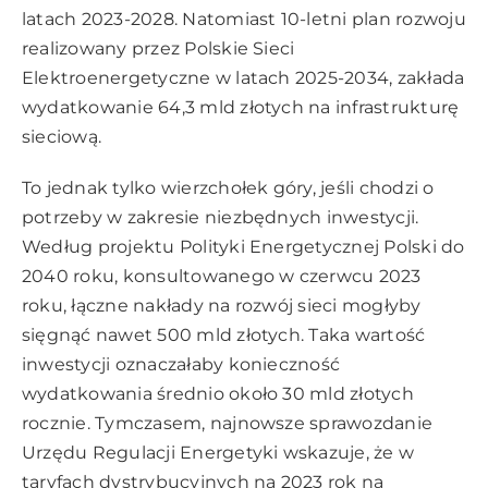
latach 2023-2028. Natomiast 10-letni plan rozwoju
realizowany przez Polskie Sieci
Elektroenergetyczne w latach 2025-2034, zakłada
wydatkowanie 64,3 mld złotych na infrastrukturę
sieciową.
To jednak tylko wierzchołek góry, jeśli chodzi o
potrzeby w zakresie niezbędnych inwestycji.
Według projektu Polityki Energetycznej Polski do
2040 roku, konsultowanego w czerwcu 2023
roku, łączne nakłady na rozwój sieci mogłyby
sięgnąć nawet 500 mld złotych. Taka wartość
inwestycji oznaczałaby konieczność
wydatkowania średnio około 30 mld złotych
rocznie. Tymczasem, najnowsze sprawozdanie
Urzędu Regulacji Energetyki wskazuje, że w
taryfach dystrybucyjnych na 2023 rok na