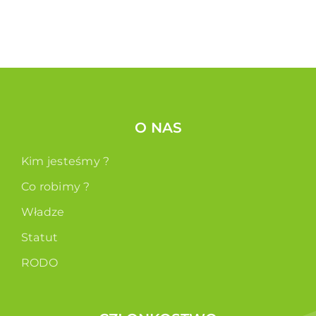
O NAS
Kim jesteśmy ?
Co robimy ?
Władze
Statut
RODO