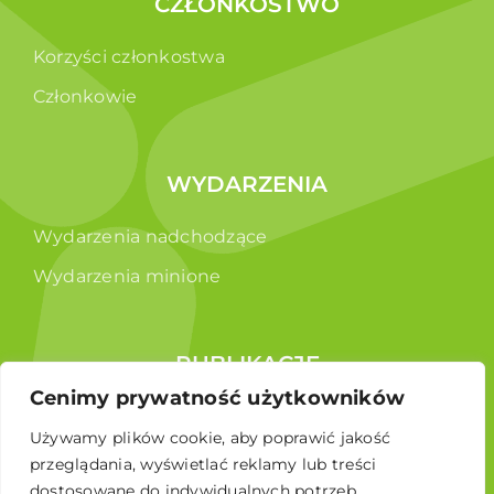
CZŁONKOSTWO
Korzyści członkostwa
Członkowie
WYDARZENIA
Wydarzenia nadchodzące
Wydarzenia minione
PUBLIKACJE
Cenimy prywatność użytkowników
Raporty
Używamy plików cookie, aby poprawić jakość
Broszura edukacyjna
przeglądania, wyświetlać reklamy lub treści
dostosowane do indywidualnych potrzeb