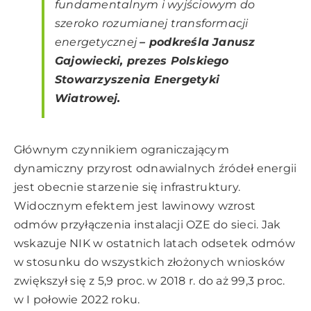
fundamentalnym i wyjściowym do
szeroko rozumianej transformacji
energetycznej
– podkreśla Janusz
Gajowiecki, prezes Polskiego
Stowarzyszenia Energetyki
Wiatrowej.
Głównym czynnikiem ograniczającym
dynamiczny przyrost odnawialnych źródeł energii
jest obecnie starzenie się infrastruktury.
Widocznym efektem jest lawinowy wzrost
odmów przyłączenia instalacji OZE do sieci. Jak
wskazuje NIK w ostatnich latach odsetek odmów
w stosunku do wszystkich złożonych wniosków
zwiększył się z 5,9 proc. w 2018 r. do aż 99,3 proc.
w I połowie 2022 roku.