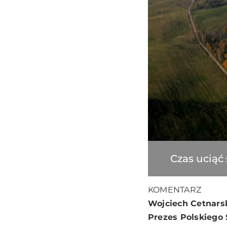
Czas uciąć
KOMENTARZ
Wojciech Cetnars
Prezes Polskiego