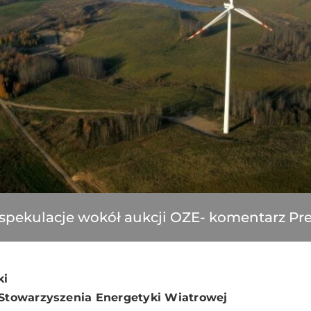
 spekulacje wokół aukcji OZE- komentarz P
ki
 Stowarzyszenia Energetyki Wiatrowej