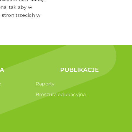
ona, tak aby w
stron trzecich w
A
PUBLIKACJE
e
Raporty
Broszura edukacyjna