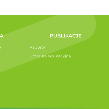
A
PUBLIKACJE
e
Raporty
Broszura edukacyjna