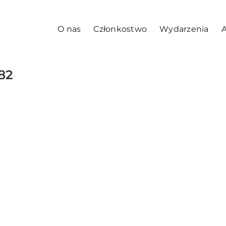
O nas
Członkostwo
Wydarzenia
A
82