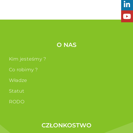
O NAS
Kim jesteśmy ?
Co robimy ?
Władze
Statut
RODO
CZŁONKOSTWO