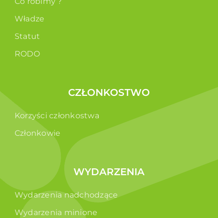
Co robimy ?
Władze
Statut
RODO
CZŁONKOSTWO
Korzyści członkostwa
Członkowie
WYDARZENIA
Wydarzenia nadchodzące
Wydarzenia minione