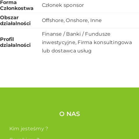
Forma
Członek sponsor
Członkostwa
Obszar
Offshore, Onshore, Inne
działalności
Finanse / Banki / Fundusze
Profil
inwestycyjne, Firma konsultingowa
działalności
lub dostawca usług
O NAS
Kim jesteśmy ?