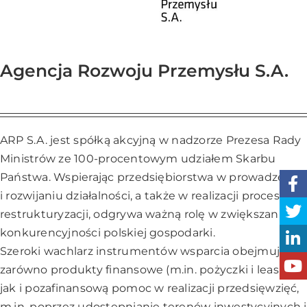
Agencja Rozwoju Przemysłu S.A.
ARP S.A. jest spółką akcyjną w nadzorze Prezesa Rady
Ministrów ze 100-procentowym udziałem Skarbu
Państwa. Wspierając przedsiębiorstwa w prowadzeniu
i rozwijaniu działalności, a także w realizacji procesów
restrukturyzacji, odgrywa ważną rolę w zwiększaniu
konkurencyjności polskiej gospodarki.
Szeroki wachlarz instrumentów wsparcia obejmuje
zarówno produkty finansowe (m.in. pożyczki i leasing),
jak i pozafinansową pomoc w realizacji przedsięwzięć,
m.in. poprzez udostępnianie terenów inwestycyjnych i