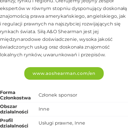
branży, rynku i regionu. Oferujemy jedyny zespół
ekspertów w równym stopniu dysponujący doskonałą
znajomością prawa amerykańskiego, angielskiego, jak
i regulacji prawnych na najszybciej rozwijających się
rynkach świata. Siłą A&O Shearman jest jej
międzynarodowe doświadczenie, wysoka jakość
świadczonych usług oraz doskonała znajomość
lokalnych rynków, uwarunkowań i przepisów.
www.aoshearman.com/en
Forma
Członek sponsor
Członkostwa
Obszar
Inne
działalności
Profil
Usługi prawne, Inne
działalności