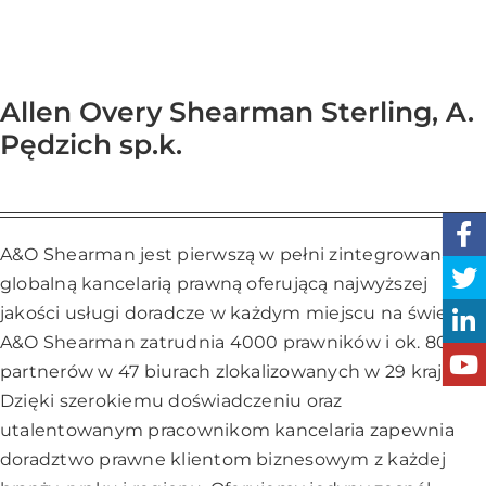
Allen Overy Shearman Sterling, A.
Pędzich sp.k.
A&O Shearman jest pierwszą w pełni zintegrowaną
globalną kancelarią prawną oferującą najwyższej
jakości usługi doradcze w każdym miejscu na świecie.
A&O Shearman zatrudnia 4000 prawników i ok. 800
partnerów w 47 biurach zlokalizowanych w 29 krajach.
Dzięki szerokiemu doświadczeniu oraz
utalentowanym pracownikom kancelaria zapewnia
doradztwo prawne klientom biznesowym z każdej