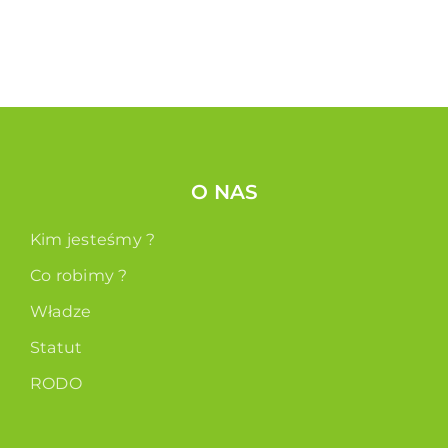
O NAS
Kim jesteśmy ?
Co robimy ?
Władze
Statut
RODO