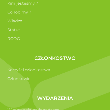
Kim jesteśmy ?
Co robimy ?
Władze
Statut
RODO
CZŁONKOSTWO
Korzyści członkostwa
Członkowie
WYDARZENIA
Wydarzenia nadchodzące