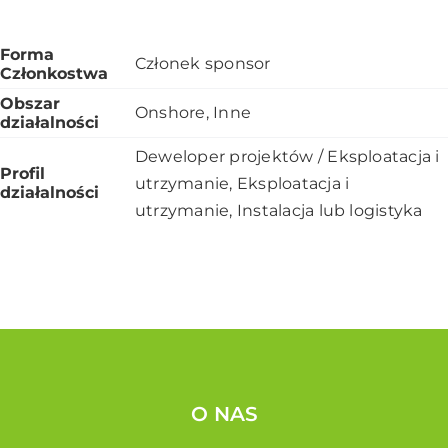
Forma
Członek sponsor
Członkostwa
Obszar
Onshore, Inne
działalności
Deweloper projektów / Eksploatacja i
Profil
utrzymanie, Eksploatacja i
działalności
utrzymanie, Instalacja lub logistyka
O NAS