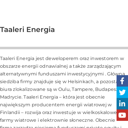
Taaleri Energia
Taaleri Energia jest deweloperem oraz inwestorem w
obszarze energii odnawialnej a także zarządzającym
alternatywnymi funduszami inwestycyjnymi . Główna
siedziba firmy znajduje się w Helsinkach, a pozostałe
biura zlokalizowane są w Oulu, Tampere, Budapeszcie i
Madrycie. Taaleri Energia – która jest obecnie
największym producentem energii wiatrowej w
Finlandii – rozwija oraz inwestuje w wielkoskalowe
farmy wiatrowe i elektrownie słoneczne. Obecnie
firma zarządza pięcioma funduszami private equity i