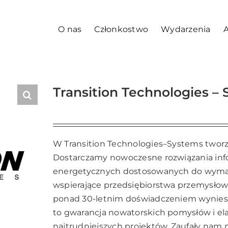
O nas
Członkostwo
Wydarzenia
A
Transition Technologies –
W Transition Technologies–Systems twor
Dostarczamy nowoczesne rozwiązania info
energetycznych dostosowanych do wymag
wspierające przedsiębiorstwa przemysłowe
ponad 30-letnim doświadczeniem wyniesio
to gwarancja nowatorskich pomysłów i ela
najtrudniejszych projektów. Zaufały nam 