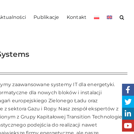
ktualności
Publikacje
Kontakt
 Systems
zymy zaawansowane systemy IT dla energetyki.
rmatyczne dla nowych bloków i instalacji
ań europejskiego Zielonego Ładu oraz
 z sektora Gazu i Ropy. Nasz zespół ekspertów z
nym z Grupy Kapitałowej Transition Technologies,
stycznego podejścia do realizacji nawet
największe firmy energetyczne, ale nasze