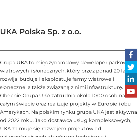
UKA Polska Sp. z o.o.
Grupa UKA to międzynarodowy deweloper parków
wiatrowych i słonecznych, który przez ponad 20 lat
rozwija, buduje i eksploatuje farmy wiatrowe i
słoneczne, a także związaną z nimi infrastrukturę.
Obecnie Grupa UKA zatrudnia około 1000 osób na
całym świecie oraz realizuje projekty w Europie i obu
Amerykach. Na polskim rynku grupa UKA jest aktywna
od 2022 roku. Jako dostawca usług kompleksowych,
UKA zajmuje się rozwojem projektów od
najwcześniejszych etapów po techniczną i