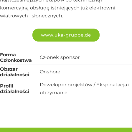
komercyjną obsługę istniejących już elektrowni
wiatrowych i słonecznych.
www.uka-gruppe.de
Forma
Członek sponsor
Członkostwa
Obszar
Onshore
działalności
Deweloper projektów / Eksploatacja i
Profil
działalności
utrzymanie