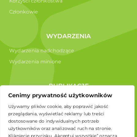
Korzyści członkostwa
Członkowie
WYDARZENIA
Wydarzenia nadchodzące
Wydarzenia minione
PUBLIKACJE
Cenimy prywatność użytkowników
Raporty
Używamy plików cookie, aby poprawić jakość
Broszura edukacyjna
przeglądania, wyświetlać reklamy lub treści
dostosowane do indywidualnych potrzeb
użytkowników oraz analizować ruch na stronie.
Kliknięcie przycisku „Akceptuj wszystkie” oznacza