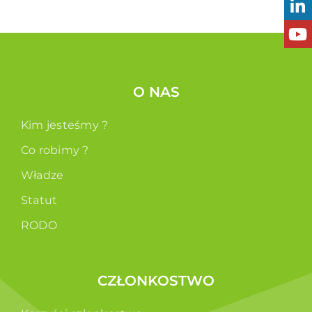
O NAS
Kim jesteśmy ?
Co robimy ?
Władze
Statut
RODO
CZŁONKOSTWO