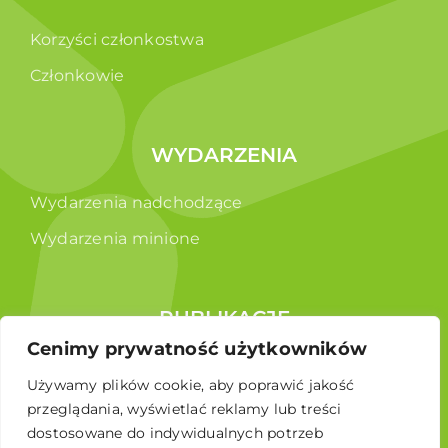
Korzyści członkostwa
Członkowie
WYDARZENIA
Wydarzenia nadchodzące
Wydarzenia minione
PUBLIKACJE
Cenimy prywatność użytkowników
Raporty
Używamy plików cookie, aby poprawić jakość
Broszura edukacyjna
przeglądania, wyświetlać reklamy lub treści
dostosowane do indywidualnych potrzeb