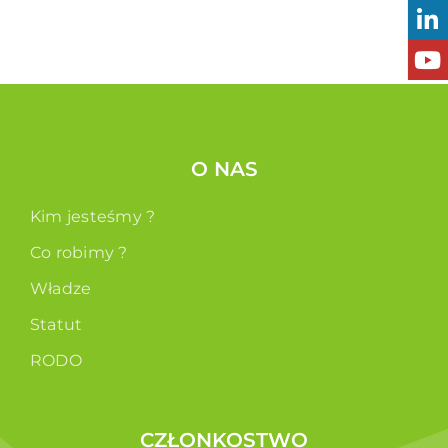
O NAS
Kim jesteśmy ?
Co robimy ?
Władze
Statut
RODO
CZŁONKOSTWO