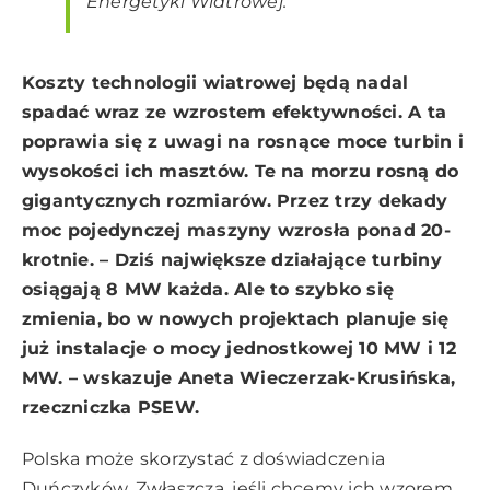
Energetyki Wiatrowej.
Koszty technologii wiatrowej będą nadal
spadać wraz ze wzrostem efektywności. A ta
poprawia się z uwagi na rosnące moce turbin i
wysokości ich masztów. Te na morzu rosną do
gigantycznych rozmiarów. Przez trzy dekady
moc pojedynczej maszyny wzrosła ponad 20-
krotnie. – Dziś największe działające turbiny
osiągają 8 MW każda. Ale to szybko się
zmienia, bo w nowych projektach planuje się
już instalacje o mocy jednostkowej 10 MW i 12
MW. – wskazuje Aneta Wieczerzak-Krusińska,
rzeczniczka PSEW.
Polska może skorzystać z doświadczenia
Duńczyków. Zwłaszcza, jeśli chcemy ich wzorem