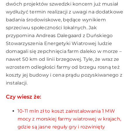
dwóch projektów szwedzki koncern już musiał
wydłużyć termin realizacji z uwagi na dodatkowe
badania środowiskowe, będące wynikiem
sprzeciwu społeczności lokalnych. Jak
przypomina Andreas Dalegaard z Duńskiego
Stowarzyszenia Energetyki Wiatrowej ludzie
domagali się zepchnięcia farm daleko w morze –
nawet 50 km od linii brzegowej. Tyle, że wraz ze
wzrostem odległości farmy od brzegu rosną też
koszty jej budowy i cena prądu pozyskiwanego z
instalacji.
Czy wiesz że:
10-11 mln zł to koszt zainstalowania 1 MW
mocy z morskiej farmy wiatrowej w krajach,
gdzie są jasne reguły gry i rozwinięty