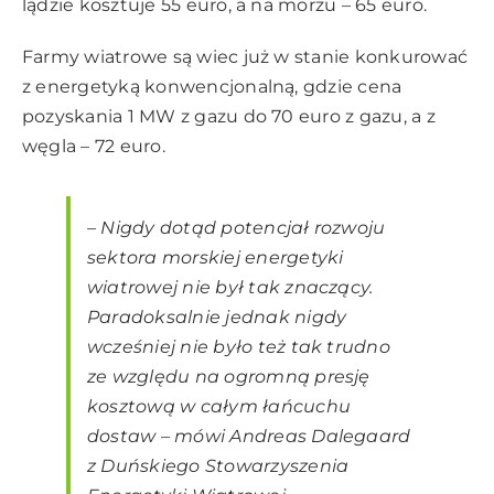
lądzie kosztuje 55 euro, a na morzu – 65 euro.
Farmy wiatrowe są wiec już w stanie konkurować
z energetyką konwencjonalną, gdzie cena
pozyskania 1 MW z gazu do 70 euro z gazu, a z
węgla – 72 euro.
– Nigdy dotąd potencjał rozwoju
sektora morskiej energetyki
wiatrowej nie był tak znaczący.
Paradoksalnie jednak nigdy
wcześniej nie było też tak trudno
ze względu na ogromną presję
kosztową w całym łańcuchu
dostaw – mówi Andreas Dalegaard
z Duńskiego Stowarzyszenia