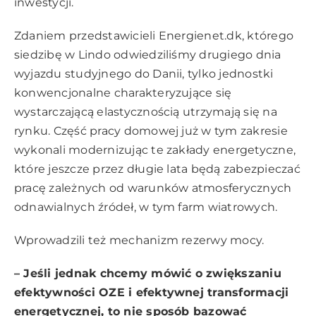
inwestycji.
Zdaniem przedstawicieli Energienet.dk, którego
siedzibę w Lindo odwiedziliśmy drugiego dnia
wyjazdu studyjnego do Danii, tylko jednostki
konwencjonalne charakteryzujące się
wystarczającą elastycznością utrzymają się na
rynku. Część pracy domowej już w tym zakresie
wykonali modernizując te zakłady energetyczne,
które jeszcze przez długie lata będą zabezpieczać
pracę zależnych od warunków atmosferycznych
odnawialnych źródeł, w tym farm wiatrowych.
Wprowadzili też mechanizm rezerwy mocy.
– Jeśli jednak chcemy mówić o zwiększaniu
efektywności OZE i efektywnej transformacji
energetycznej, to nie sposób bazować