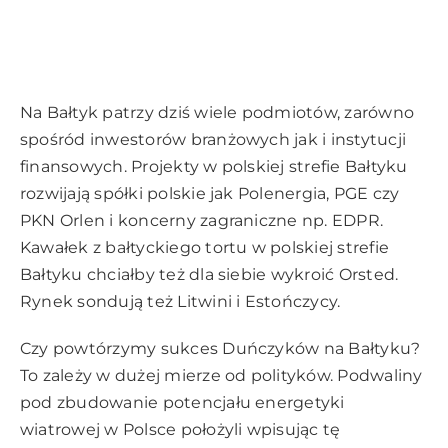
Na Bałtyk patrzy dziś wiele podmiotów, zarówno
spośród inwestorów branżowych jak i instytucji
finansowych. Projekty w polskiej strefie Bałtyku
rozwijają spółki polskie jak Polenergia, PGE czy
PKN Orlen i koncerny zagraniczne np. EDPR.
Kawałek z bałtyckiego tortu w polskiej strefie
Bałtyku chciałby też dla siebie wykroić Orsted.
Rynek sondują też Litwini i Estończycy.
Czy powtórzymy sukces Duńczyków na Bałtyku?
To zależy w dużej mierze od polityków. Podwaliny
pod zbudowanie potencjału energetyki
wiatrowej w Polsce położyli wpisując tę