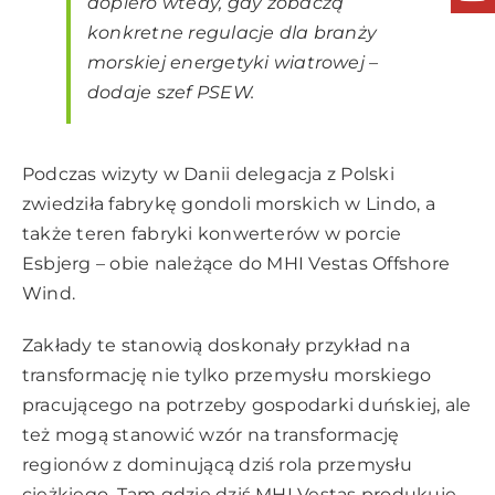
dopiero wtedy, gdy zobaczą
konkretne regulacje dla branży
morskiej energetyki wiatrowej –
dodaje szef PSEW.
Podczas wizyty w Danii delegacja z Polski
zwiedziła fabrykę gondoli morskich w Lindo, a
także teren fabryki konwerterów w porcie
Esbjerg – obie należące do MHI Vestas Offshore
Wind.
Zakłady te stanowią doskonały przykład na
transformację nie tylko przemysłu morskiego
pracującego na potrzeby gospodarki duńskiej, ale
też mogą stanowić wzór na transformację
regionów z dominującą dziś rola przemysłu
ciężkiego. Tam gdzie dziś MHI Vestas produkuje