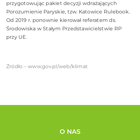
przygotowując pakiet decyzji wdrażających
Porozumienie Paryskie, tzw. Katowice Rulebook.
Od 2019 r. ponownie kierował referatem ds.
Środowiska w Stałym Przedstawicielstwie RP
przy UE.
Źródło – www.gov.pl/web/klimat
O NAS