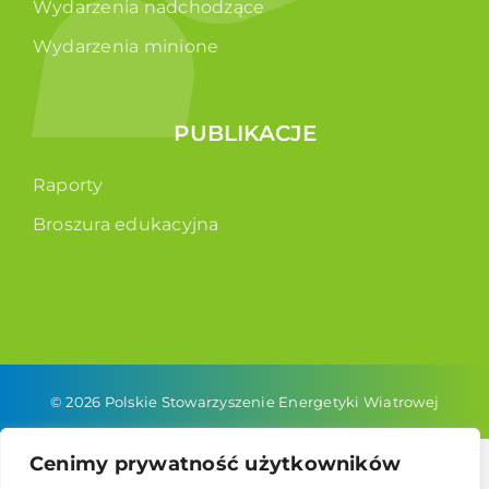
Wydarzenia nadchodzące
Wydarzenia minione
PUBLIKACJE
Raporty
Broszura edukacyjna
© 2026 Polskie Stowarzyszenie Energetyki Wiatrowej
Cenimy prywatność użytkowników