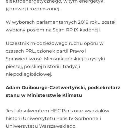
elektroenergetycznego, w tym energetyki
jądrowej i rozproszonej.
W wyborach parlamentarnych 2019 roku został
wybrany posłem na Sejm RP IX kadencji.
Uczestnik młodzieżowego ruchu oporu w
czasach PRL, członek partii Prawo i
Sprawiedliwość. Miłośnik górskiej turystyki
pieszej, polskiej historii i tradycji
niepodległościowej.
Adam Guibourgé-Czetwertyński, podsekretarz
stanu w Ministerstwie Klimatu
Jest absolwentem HEC Paris oraz wydziałów
historii Uniwersytetu Paris IV-Sorbonne i
Uniwersytetu Warszawskiego.