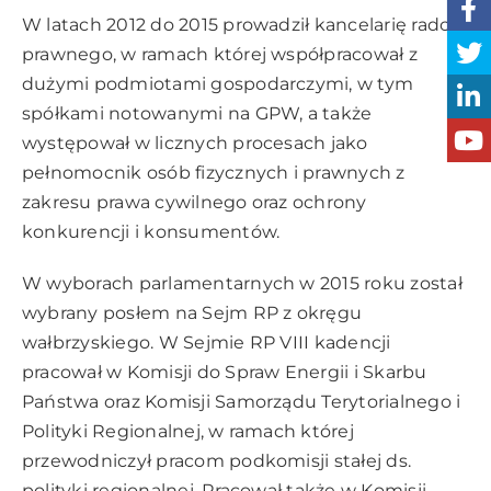
W latach 2012 do 2015 prowadził kancelarię radcy
prawnego, w ramach której współpracował z
dużymi podmiotami gospodarczymi, w tym
spółkami notowanymi na GPW, a także
występował w licznych procesach jako
pełnomocnik osób fizycznych i prawnych z
zakresu prawa cywilnego oraz ochrony
konkurencji i konsumentów.
W wyborach parlamentarnych w 2015 roku został
wybrany posłem na Sejm RP z okręgu
wałbrzyskiego. W Sejmie RP VIII kadencji
pracował w Komisji do Spraw Energii i Skarbu
Państwa oraz Komisji Samorządu Terytorialnego i
Polityki Regionalnej, w ramach której
przewodniczył pracom podkomisji stałej ds.
polityki regionalnej. Pracował także w Komisji