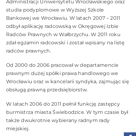
Administracji Uniwersytetu Wrocławskiego oraz
studia podyplomowe w Wyższej Szkole
Bankowej we Wrocławiu. W latach 2007 – 2011
odbył aplikację radcowską w Okręgowej Izbie
Radców Prawnych w Wałbrzychu. W 2011 roku
zdał egzamin radcowski i został wpisany na listę
radców prawnych.
Od 2000 do 2006 pracował w departamencie
prawnym dużej spółki prawa handlowego we
Wrocławiu oraz w kancelarii syndyka, zajmując się
obsługą prawną przedsiębiorstw.
W latach 2006 do 2011 pełnił funkcję zastępcy
burmistrza miasta Świebodzice. W tym czasie był
także dwukrotnie wybierany radnym rady
miejskiej.