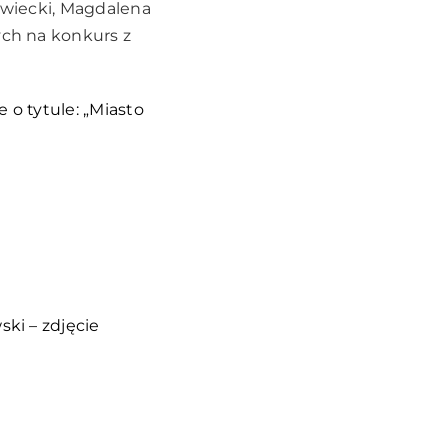
jowiecki, Magdalena
ych na konkurs z
 o tytule: „Miasto
ski – zdjęcie