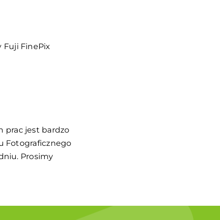
Fuji FinePix
 prac jest bardzo
su Fotograficznego
odniu. Prosimy