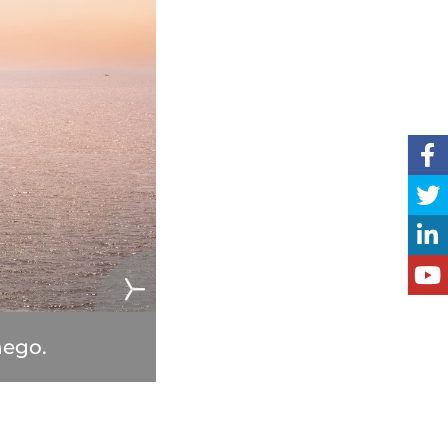
nego.