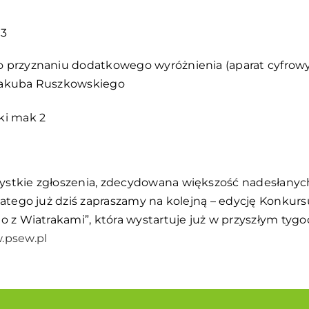
 przyznaniu dodatkowego wyróżnienia (aparat cyfrowy 
Jakuba Ruszkowskiego
ystkie zgłoszenia, zdecydowana większość nadesłanych
Dlatego już dziś zapraszamy na kolejną – edycję Konkur
to z Wiatrakami”, która wystartuje już w przyszłym tyg
.psew.pl