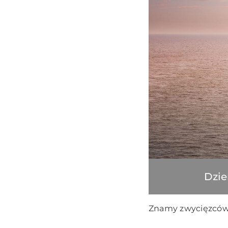
Dzie
Znamy zwycięzców 