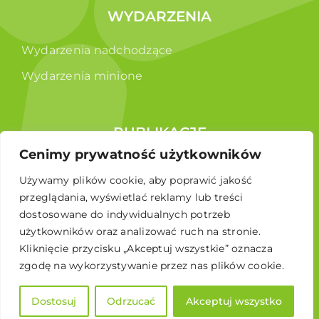
WYDARZENIA
Wydarzenia nadchodzące
Wydarzenia minione
PUBLIKACJE
Cenimy prywatność użytkowników
Raporty
Używamy plików cookie, aby poprawić jakość
Broszura edukacyjna
przeglądania, wyświetlać reklamy lub treści
dostosowane do indywidualnych potrzeb
użytkowników oraz analizować ruch na stronie.
Kliknięcie przycisku „Akceptuj wszystkie” oznacza
zgodę na wykorzystywanie przez nas plików cookie.
Dostosuj
Odrzucać
Akceptuj wszystko
© 2026 Polskie Stowarzyszenie Energetyki Wiatrowej