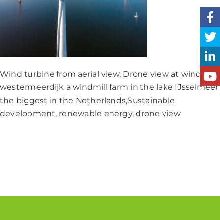
Wind turbine from aerial view, Drone view at windpark
westermeerdijk a windmill farm in the lake IJsselmeer
the biggest in the Netherlands,Sustainable
development, renewable energy, drone view