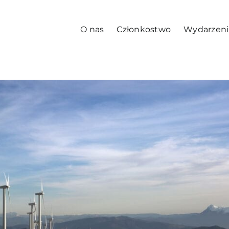
O nas
Członkostwo
Wydarzeni