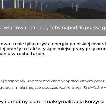
a wiatrowa ma moc, żeby napędzić polską 
wa to nie tylko czysta energia po niskiej cenie.
ej branży to także tysiące miejsc pracy przy prod
aniu w ruchu turbin.
imej gospodarki zaprezentowano w opracowanym przez
uguracja miała miejsce podczas Konferencji PSEW2019 
 i ambitny plan = maksymalizacja korzyści